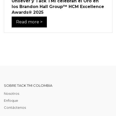
Unilever y Tack TMI celebran el Oro en
los Brandon Hall Group™ HCM Excellence
Awards® 2025
Read more >
SOBRE TACK TMI COLOMBIA
Nosotros
Enfoque
Contáctenos