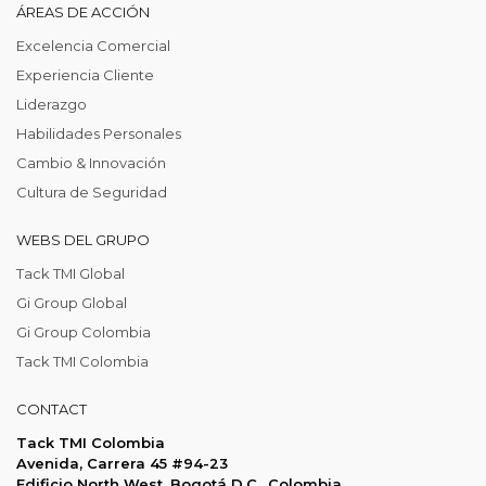
ÁREAS DE ACCIÓN
Excelencia Comercial
Experiencia Cliente
Liderazgo
Habilidades Personales
Cambio & Innovación
Cultura de Seguridad
WEBS DEL GRUPO
Tack TMI Global
Gi Group Global
Gi Group Colombia
Tack TMI Colombia
CONTACT
Tack TMI Colombia
Avenida, Carrera 45 #94-23
Edificio North West, Bogotá D.C., Colombia