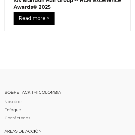
los Brandon Hall Group™ HCM Excellence
Awards® 2025
Read more >
SOBRE TACK TMI COLOMBIA
Nosotros
Enfoque
Contáctenos
ÁREAS DE ACCIÓN