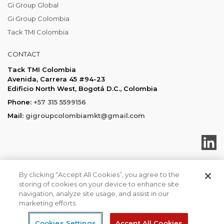
Gi Group Global
Gi Group Colombia
Tack TMI Colombia
CONTACT
Tack TMI Colombia
Avenida, Carrera 45 #94-23
Edificio North West, Bogotá D.C., Colombia
Phone:
+57 315 5599156
Mail:
gigroupcolombiamkt@gmail.com
By clicking “Accept All Cookies”, you agree to the
storing of cookies on your device to enhance site
Tack TMI COPYRIGHT 2026. ALL RIGHTS RESERVED
navigation, analyze site usage, and assist in our
Política de privacidad
marketing efforts.
Cookies Settings
Accept All Cookies