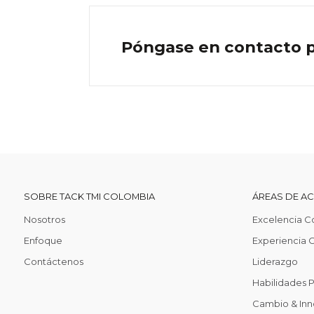
Póngase en contacto pa
SOBRE TACK TMI COLOMBIA
ÁREAS DE A
Nosotros
Excelencia C
Enfoque
Experiencia C
Contáctenos
Liderazgo
Habilidades 
Cambio & Inn