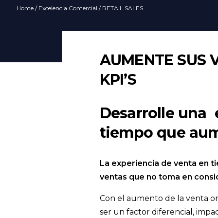
Home
/
Excelencia Comercial
/ RETAIL SALES
AUMENTE SUS 
KPI’S
Desarrolle una 
tiempo que aume
La experiencia de venta en t
ventas que no toma en consid
Con el aumento de la venta on
ser un factor diferencial, impa