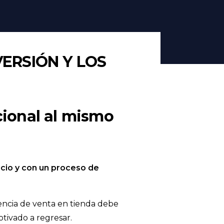
ERSIÓN Y LOS
cional al mismo
icio y con un proceso de
iencia de venta en tienda debe
otivado a regresar.