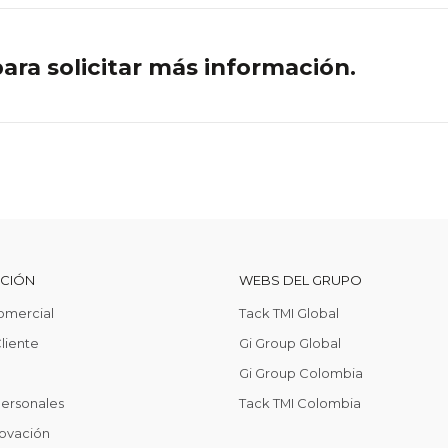
ra solicitar más información.
CCIÓN
WEBS DEL GRUPO
omercial
Tack TMI Global
liente
Gi Group Global
Gi Group Colombia
Personales
Tack TMI Colombia
ovación