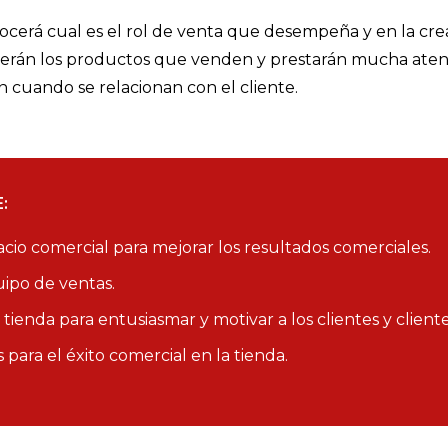
erá cual es el rol de venta que desempeña y en la cre
nocerán los productos que venden y prestarán mucha aten
 cuando se relacionan con el cliente.
:
pacio comercial para mejorar los resultados comerciales.
uipo de ventas.
tienda para entusiasmar y motivar a los clientes y client
para el éxito comercial en la tienda.