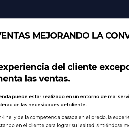
VENTAS MEJORANDO LA CONV
experiencia del cliente excep
nta las ventas.
ienda puede estar realizado en un entorno de mal serv
eración las necesidades del cliente.
-line y de la competencia basada en el precio, la exper
ctando en el cliente para lograr su lealtad, sintiéndose m