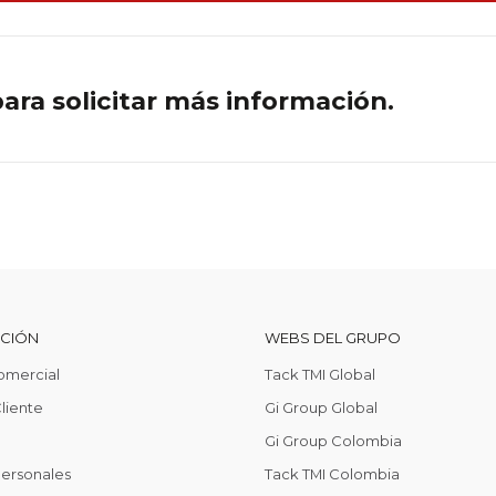
ra solicitar más información.
CCIÓN
WEBS DEL GRUPO
omercial
Tack TMI Global
liente
Gi Group Global
Gi Group Colombia
Personales
Tack TMI Colombia