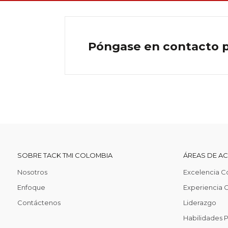
Póngase en contacto pa
SOBRE TACK TMI COLOMBIA
ÁREAS DE A
Nosotros
Excelencia C
Enfoque
Experiencia C
Contáctenos
Liderazgo
Habilidades 