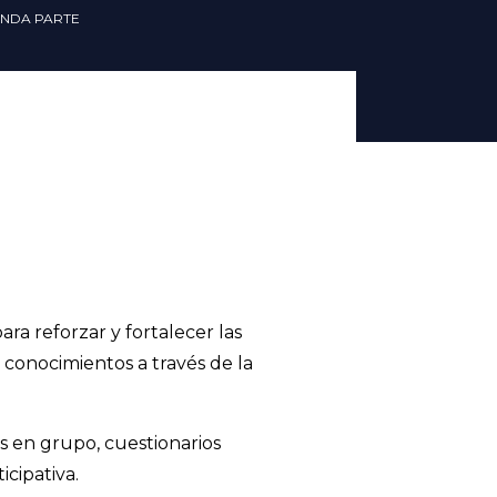
UNDA PARTE
a reforzar y fortalecer las
 conocimientos a través de la
s en grupo, cuestionarios
icipativa.