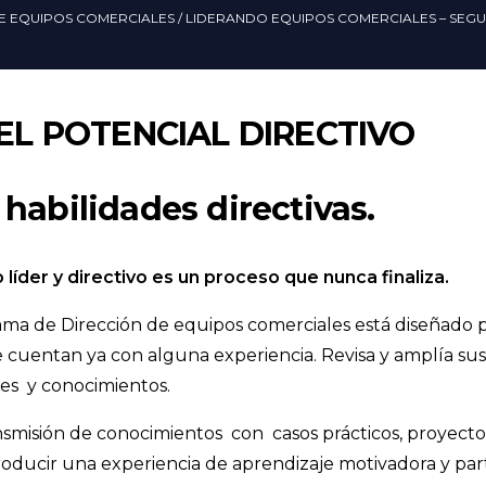
DE EQUIPOS COMERCIALES
/ LIDERANDO EQUIPOS COMERCIALES – SEG
L POTENCIAL DIRECTIVO
habilidades directivas.
líder y directivo es un proceso que nunca finaliza.
ma de Dirección de equipos comerciales está diseñado par
 cuentan ya con alguna experiencia. Revisa y amplía sus
des y conocimientos.
smisión de conocimientos con casos prácticos, proyecto
producir una experiencia de aprendizaje motivadora y part