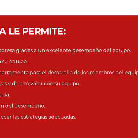
 LE PERMITE:
empresa gracias a un excelente desempeño del equipo.
 a su equipo.
herramienta para el desarrollo de los miembros del equi
as y de alto valor con su equipo.
acia.
ión del desempeño.
lecer las estrategias adecuadas.