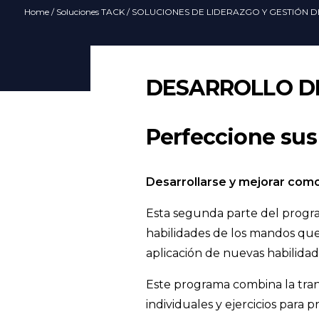
Home
/
Soluciones TACK
/
SOLUCIONES DE LIDERAZGO Y GESTIÓN 
DESARROLLO DE
Perfeccione sus 
Desarrollarse y mejorar como 
Esta segunda parte del progra
habilidades de los mandos que
aplicación de nuevas habilida
Este programa combina la tran
individuales y ejercicios para 