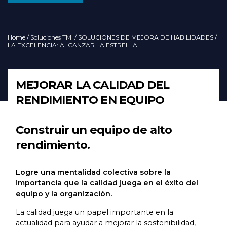
Home
/
Soluciones TMI
/
SOLUCIONES DE MEJORA DE HABILIDADES
/
LA EXCELENCIA: ALCANZAR LA ESTRELLA
MEJORAR LA CALIDAD DEL
RENDIMIENTO EN EQUIPO
Construir un equipo de alto
rendimiento.
Logre una mentalidad colectiva sobre la
importancia que la calidad juega en el éxito del
equipo y la organización.
La calidad juega un papel importante en la
actualidad para ayudar a mejorar la sostenibilidad,