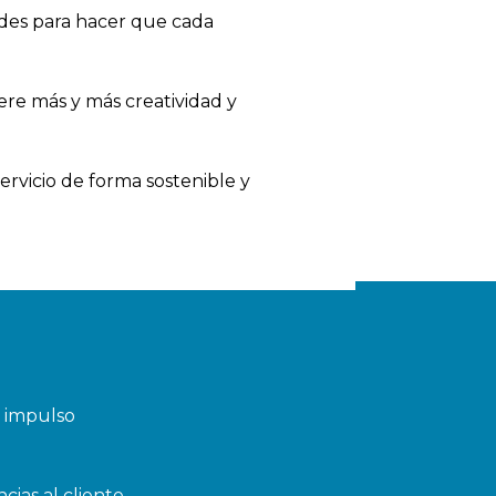
ades para hacer que cada
ere más y más creatividad y
rvicio de forma sostenible y
l impulso
cias al cliente