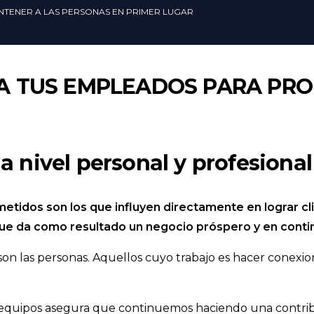
NTENER A LAS PERSONAS EN PRIMER LUGAR
A TUS EMPLEADOS PARA PR
a nivel personal y profesional
tidos son los que influyen directamente en lograr cl
ue da como resultado un negocio próspero y en contin
son las personas. Aquellos cuyo trabajo es hacer conexion
 equipos asegura que continuemos haciendo una contribu