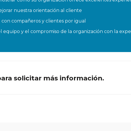
rar nuestra orientación al cliente
a con compañeros y clientes por igual
l equipo y el compromiso de la organización con la exper
ra solicitar más información.