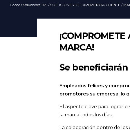
Home
/
Soluciones TMI
/
SOLUCIONES DE EXPERIENCIA CLIENTE
/ MA
¡COMPROMETE 
MARCA!
Se beneficiarán 
Empleados felices y comprome
promotores su empresa, lo q
El aspecto clave para lograrlo 
la marca todos los días.
La colaboración dentro de los