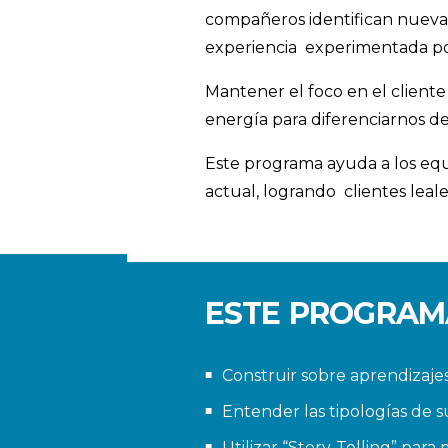
compañeros identifican nuevas
experiencia experimentada por 
Mantener el foco en el client
energía para diferenciarnos d
Este programa ayuda a los equ
actual, logrando clientes leale
ESTE PROGRAMA
Construir sobre aprendizajes
Entender las tipologías de su
Utilizar “Story-Telling” par