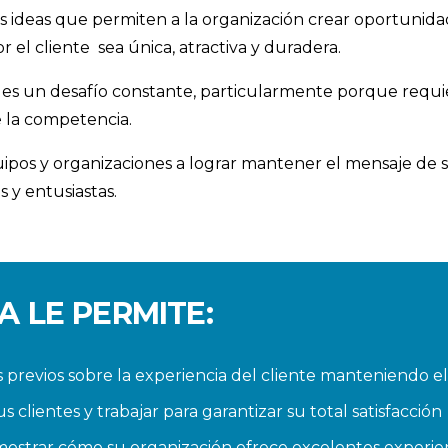
 ideas que permiten a la organización crear oportunid
el cliente sea única, atractiva y duradera.
e es un desafío constante, particularmente porque requi
e la competencia.
ipos y organizaciones a lograr mantener el mensaje de se
s y entusiastas.
 LE PERMITE:
 previos sobre la experiencia del cliente manteniendo e
s clientes y trabajar para garantizar su total satisfacción
a mostrar cómo su organización ofrece excelentes experien