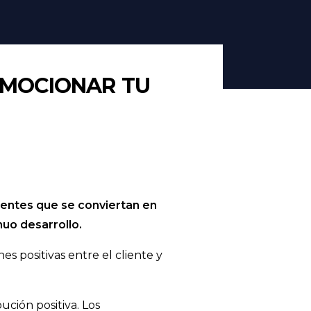
OMOCIONAR TU
ientes que se conviertan en
uo desarrollo.
es positivas entre el cliente y
ción positiva. Los