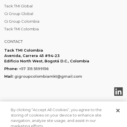
Tack TMI Global
Gi Group Global
Gi Group Colombia
Tack TMI Colombia
CONTACT
Tack TMI Colombia
Avenida, Carrera 45 #94-23
Edificio North West, Bogotá D.C., Colombia
Phone:
+57 315 5599156
Mail:
gigroupcolombiamkt@gmail.com
By clicking “Accept All Cookies”, you agree to the
storing of cookies on your device to enhance site
Tack TMI COPYRIGHT 2026. ALL RIGHTS RESERVED
navigation, analyze site usage, and assist in our
Política de privacidad
marketing efforts.