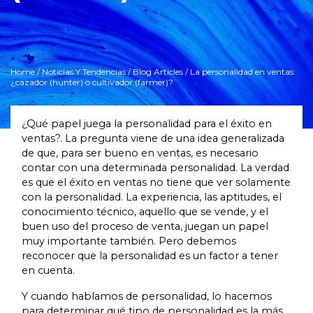
Home
/
Noticias Y Tendencias
/
Blog Articles
/ La personalidad en ventas:
¿cazador (hunter) o cultivador (farmer)?
¿Qué papel juega la personalidad para el éxito en
ventas?. La pregunta viene de una idea generalizada
de que, para ser bueno en ventas, es necesario
contar con una determinada personalidad. La verdad
es que el éxito en ventas no tiene que ver solamente
con la personalidad. La experiencia, las aptitudes, el
conocimiento técnico, aquello que se vende, y el
buen uso del proceso de venta, juegan un papel
muy importante también. Pero debemos
reconocer que la personalidad es un factor a tener
en cuenta.
Y cuando hablamos de personalidad, lo hacemos
para determinar qué tipo de personalidad es la más