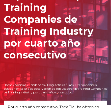
Training
Companies de
Training Industry
por cuarto año
consecutivo
Home
/
Noticias Y Tendencias
/
Blog Articles
/ Tack TMI mantiene su
posición en la lista de observación de Top Leadership Training Companies
de Training Industry por cuarto año consecutivo
Por cuarto año consecutivo, Tack TMI ha obtenido