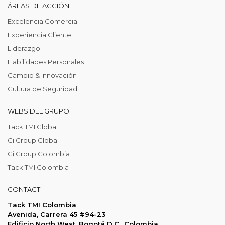
ÁREAS DE ACCIÓN
Excelencia Comercial
Experiencia Cliente
Liderazgo
Habilidades Personales
Cambio & Innovación
Cultura de Seguridad
WEBS DEL GRUPO
Tack TMI Global
Gi Group Global
Gi Group Colombia
Tack TMI Colombia
CONTACT
Tack TMI Colombia
Avenida, Carrera 45 #94-23
Edificio North West, Bogotá D.C., Colombia