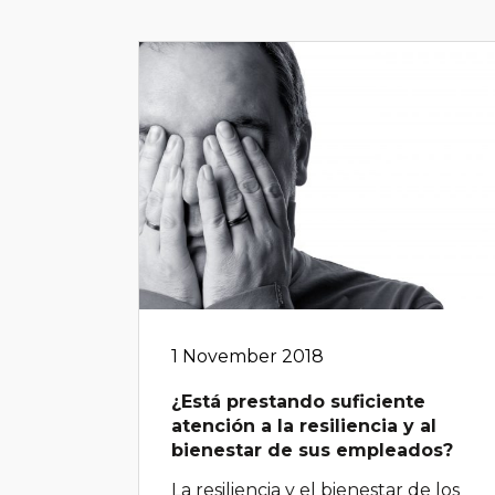
1 November 2018
¿Está prestando suficiente
atención a la resiliencia y al
bienestar de sus empleados?
La resiliencia y el bienestar de los