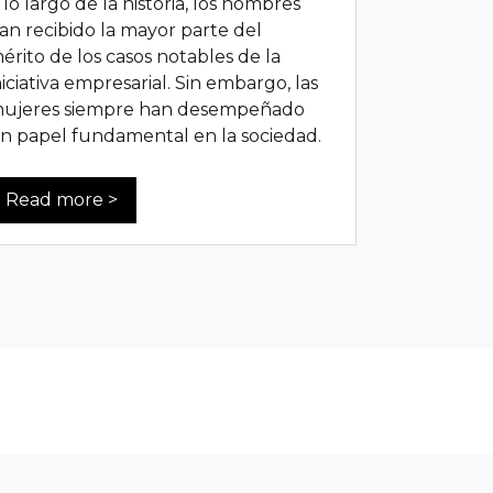
 lo largo de la historia, los hombres
an recibido la mayor parte del
érito de los casos notables de la
niciativa empresarial. Sin embargo, las
ujeres siempre han desempeñado
n papel fundamental en la sociedad.
Read more >