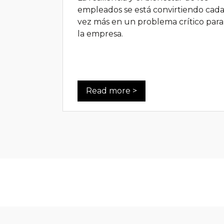
empleados se está convirtiendo cad
vez más en un problema crítico para
la empresa.
Read more >