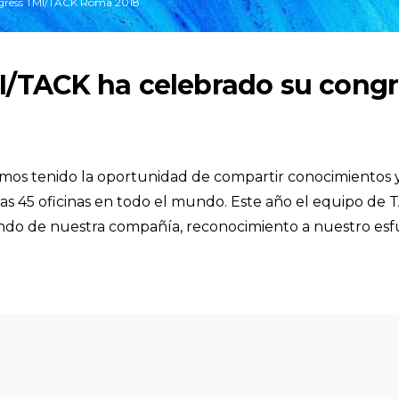
gress TMI/TACK Roma 2018
/TACK ha celebrado su congre
os tenido la oportunidad de compartir conocimientos y
s 45 oficinas en todo el mundo. Este año el equipo de
ndo de nuestra compañía, reconocimiento a nuestro esfu