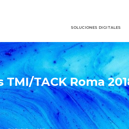
SOLUCIONES DIGITALES
s TMI/TACK Roma 201