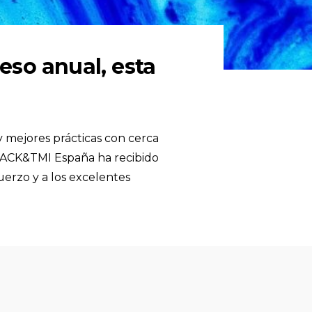
so anual, esta
 mejores prácticas con cerca
 TACK&TMI España ha recibido
erzo y a los excelentes